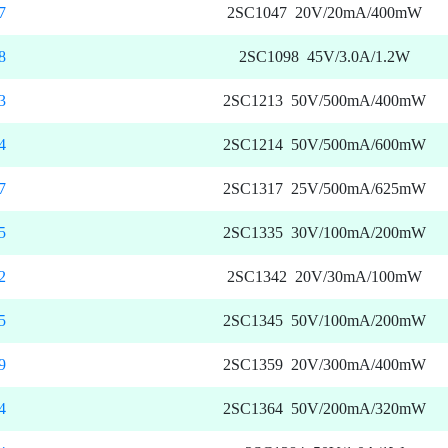
7
2SC1047 20V/20mA/400mW
8
2SC1098 45V/3.0A/1.2W
3
2SC1213 50V/500mA/400mW
4
2SC1214 50V/500mA/600mW
7
2SC1317 25V/500mA/625mW
5
2SC1335 30V/100mA/200mW
2
2SC1342 20V/30mA/100mW
5
2SC1345 50V/100mA/200mW
9
2SC1359 20V/300mA/400mW
4
2SC1364 50V/200mA/320mW