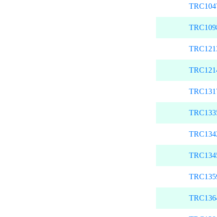
TRC104
TRC109
TRC121
TRC121
TRC131
TRC133
TRC134
TRC134
TRC135
TRC136