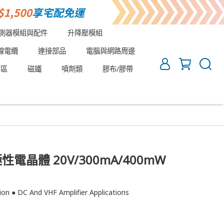
測器模組與配件
升降壓模組
線電纜
連接部品
電腦與網路周邊
專區
磁鐵
噴劑類
膠布/膠帶
雙極性電晶體 20V/300mA/400mW
tion ● DC And VHF Amplifier Applications