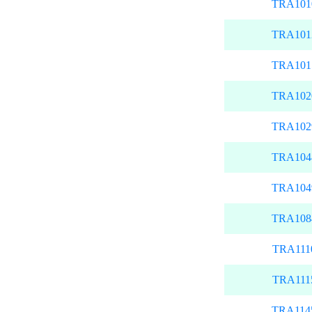
TRA101
TRA101
TRA101
TRA102
TRA102
TRA104
TRA104
TRA108
TRA111
TRA111
TRA114