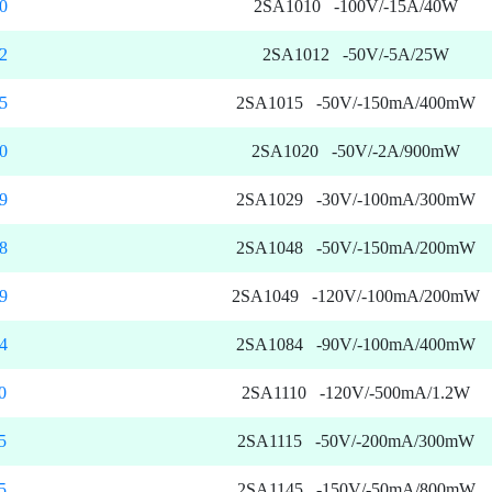
0
2SA1010 -100V/-15A/40W
2
2SA1012 -50V/-5A/25W
5
2SA1015 -50V/-150mA/400mW
0
2SA1020 -50V/-2A/900mW
9
2SA1029 -30V/-100mA/300mW
8
2SA1048 -50V/-150mA/200mW
9
2SA1049 -120V/-100mA/200mW
4
2SA1084 -90V/-100mA/400mW
0
2SA1110 -120V/-500mA/1.2W
5
2SA1115 -50V/-200mA/300mW
5
2SA1145 -150V/-50mA/800mW