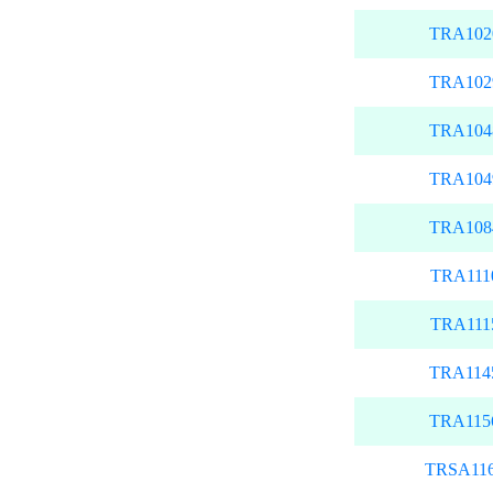
TRA102
TRA102
TRA104
TRA104
TRA108
TRA111
TRA111
TRA114
TRA115
TRSA11