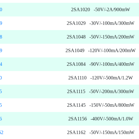
0
2SA1020 -50V/-2A/900mW
9
2SA1029 -30V/-100mA/300mW
8
2SA1048 -50V/-150mA/200mW
9
2SA1049 -120V/-100mA/200mW
4
2SA1084 -90V/-100mA/400mW
0
2SA1110 -120V/-500mA/1.2W
5
2SA1115 -50V/-200mA/300mW
5
2SA1145 -150V/-50mA/800mW
6
2SA1156 -400V/-500mA/1.0W
62
2SA1162 -50V/-150mA/150mW