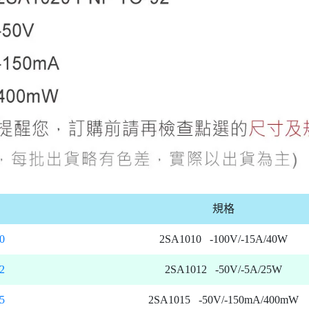
規格
0
2SA1010 -100V/-15A/40W
2
2SA1012 -50V/-5A/25W
5
2SA1015 -50V/-150mA/400mW