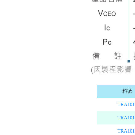
料號
TRA101
TRA101
TRA101