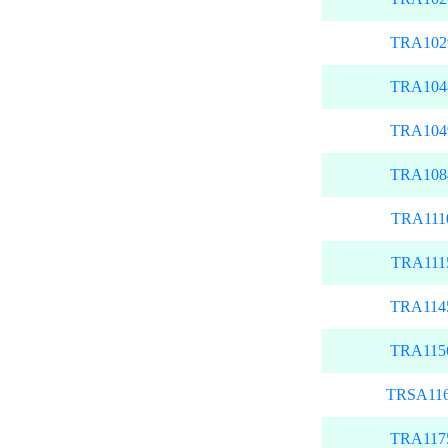
TRA102
TRA104
TRA104
TRA108
TRA111
TRA111
TRA114
TRA115
TRSA11
TRA117