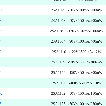
9
2SA1029 -30V/-100mA/300mW
8
2SA1048 -50V/-150mA/200mW
9
2SA1049 -120V/-100mA/200mW
4
2SA1084 -90V/-100mA/400mW
0
2SA1110 -120V/-500mA/1.2W
5
2SA1115 -50V/-200mA/300mW
5
2SA1145 -150V/-50mA/800mW
6
2SA1156 -400V/-500mA/1.0W
62
2SA1162 -50V/-150mA/150mW
5
2SA1175 -50V/-100mA/250mW