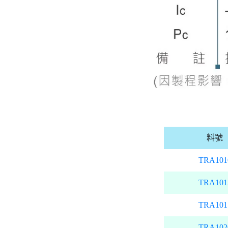
料號
TRA101
TRA101
TRA101
TRA102