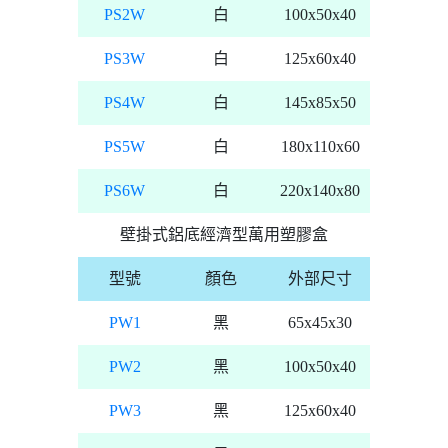
PS2W
白
100x50x40
PS3W
白
125x60x40
PS4W
白
145x85x50
PS5W
白
180x110x60
PS6W
白
220x140x80
壁掛式鋁底經濟型萬用塑膠盒
型號
顏色
外部尺寸
PW1
黑
65x45x30
PW2
黑
100x50x40
PW3
黑
125x60x40