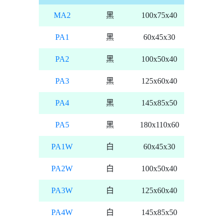
MA2
黑
100x75x40
PA1
黑
60x45x30
PA2
黑
100x50x40
PA3
黑
125x60x40
PA4
黑
145x85x50
PA5
黑
180x110x60
PA1W
白
60x45x30
PA2W
白
100x50x40
PA3W
白
125x60x40
PA4W
白
145x85x50