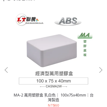
台灣
MA-2 萬用塑膠盒 乳白色｜ 100x75x40mm｜台
MA
灣製造
NT$60