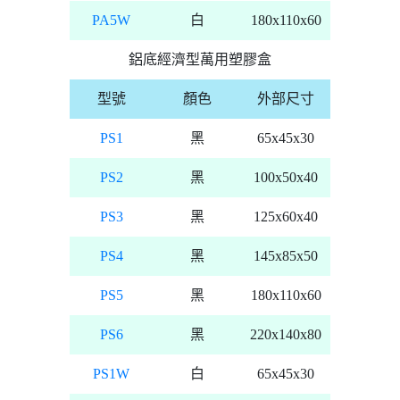
PA5W
白
180x110x60
鋁底經濟型萬用塑膠盒
型號
顏色
外部尺寸
PS1
黑
65x45x30
PS2
黑
100x50x40
PS3
黑
125x60x40
PS4
黑
145x85x50
PS5
黑
180x110x60
PS6
黑
220x140x80
PS1W
白
65x45x30