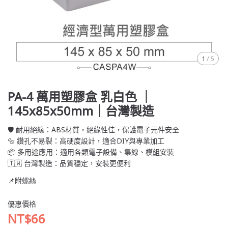
1
/
5
PA-4 萬用塑膠盒 乳白色 ｜
145x85x50mm｜台灣製造
🛡️ 耐用絕緣：ABS材質，絕緣性佳，保護電子元件安全
🔩 鑽孔不易裂：高硬度設計，適合DIY與專業加工
📦 多用途應用：適用各類電子設備、集線、模組安裝
🇹🇼 台灣製造：品質穩定，安裝更便利
📌附螺絲
優惠價格
NT$66