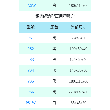
PA5W
白
180x110x60
鋁底經濟型萬用塑膠盒
型號
顏色
外部尺寸
PS1
黑
65x45x30
PS2
黑
100x50x40
PS3
黑
125x60x40
PS4
黑
145x85x50
PS5
黑
180x110x60
PS6
黑
220x140x80
PS1W
白
65x45x30