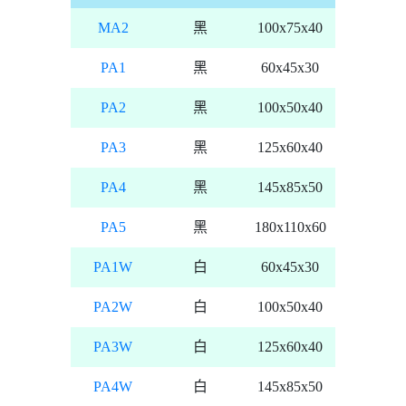
MA2
黑
100x75x40
PA1
黑
60x45x30
PA2
黑
100x50x40
PA3
黑
125x60x40
PA4
黑
145x85x50
PA5
黑
180x110x60
PA1W
白
60x45x30
PA2W
白
100x50x40
PA3W
白
125x60x40
PA4W
白
145x85x50