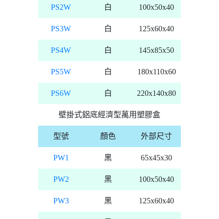
PS2W
白
100x50x40
PS3W
白
125x60x40
PS4W
白
145x85x50
PS5W
白
180x110x60
PS6W
白
220x140x80
壁掛式鋁底經濟型萬用塑膠盒
型號
顏色
外部尺寸
PW1
黑
65x45x30
PW2
黑
100x50x40
PW3
黑
125x60x40