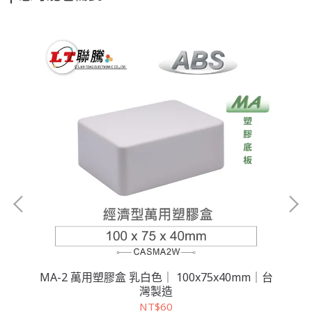
台灣
MA-2 萬用塑膠盒 乳白色｜ 100x75x40mm｜台
MA
灣製造
NT$60