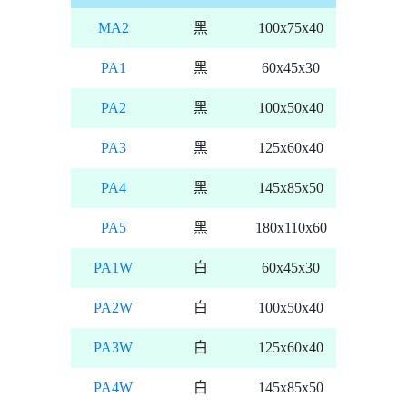
MA2
黑
100x75x40
PA1
黑
60x45x30
PA2
黑
100x50x40
PA3
黑
125x60x40
PA4
黑
145x85x50
PA5
黑
180x110x60
PA1W
白
60x45x30
PA2W
白
100x50x40
PA3W
白
125x60x40
PA4W
白
145x85x50