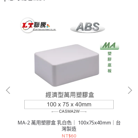
台灣
MA-2 萬用塑膠盒 乳白色｜ 100x75x40mm｜台
MA
灣製造
NT$60