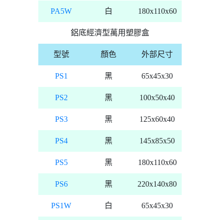
PA5W
白
180x110x60
鋁底經濟型萬用塑膠盒
型號
顏色
外部尺寸
PS1
黑
65x45x30
PS2
黑
100x50x40
PS3
黑
125x60x40
PS4
黑
145x85x50
PS5
黑
180x110x60
PS6
黑
220x140x80
PS1W
白
65x45x30