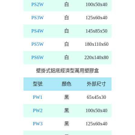
PS2W
白
100x50x40
PS3W
白
125x60x40
PS4W
白
145x85x50
PS5W
白
180x110x60
PS6W
白
220x140x80
壁掛式鋁底經濟型萬用塑膠盒
型號
顏色
外部尺寸
PW1
黑
65x45x30
PW2
黑
100x50x40
PW3
黑
125x60x40