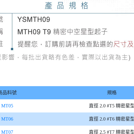
商品料號
規格
MT05
直徑 2.0 #T5 精密星
MT06
直徑 2.0 #T6 精密星
MT07
直徑 2.5 #T7 精密星