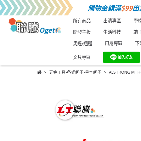
所有商品
出清專區
學
開發主板
生活科技
端
馬達/週邊
風扇專區
下
文具專區
五金工具-各式起子-星字起子
ALSTRONG M