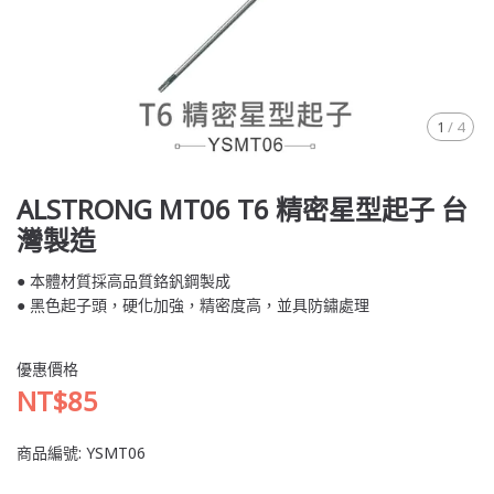
1
/
4
ALSTRONG MT06 T6 精密星型起子 台
灣製造
● 本體材質採高品質鉻釩鋼製成
● 黑色起子頭，硬化加強，精密度高，並具防鏽處理
優惠價格
NT$85
商品編號:
YSMT06