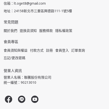
信箱：lt.oget8@gmail.com
地址：24158新北市三重區興德路111-1號5樓
常見問題
關於我們
退換貨須知
服務條款
隱私權政策
會員專區
會員須知與權益
付款方式
註冊
會員登入
訂單查詢
忘記/更改密碼
營業人資訊
營業人名稱：聯騰股份有限公司
統一編號：90213010