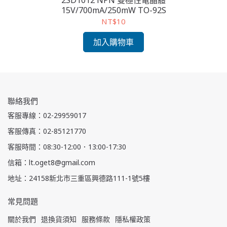
TO-
2SD1012 NPN 雙極性電晶體
15V/700mA/250mW TO-92S
NT$10
加入購物車
聯絡我們
客服專線：02-29959017
客服傳真：02-85121770
客服時間：08:30-12:00．13:00-17:30
信箱：lt.oget8@gmail.com
地址：24158新北市三重區興德路111-1號5樓
常見問題
關於我們
退換貨須知
服務條款
隱私權政策