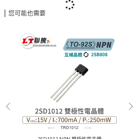
您可能也需要