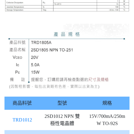
商品料號
型號
規格
2SD1012 NPN 雙
15V/700mA/250m
TRD1012
極性電晶體
W TO-92S