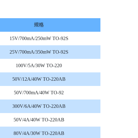
規格
15V/700mA/250mW TO-92S
25V/700mA/350mW TO-92S
100V/5A/30W TO-220
50V/12A/40W TO-220AB
50V/700mA/40W TO-92
300V/6A/40W TO-220AB
50V/4A/40W TO-220AB
80V/4A/30W TO-220AB