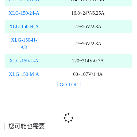
XLG-150-24-A
16.8~24V/6.25A
XLG-150-H-A
27~56V/2.8A
XLG-150-H-
27~56V/2.8A
AB
XLG-150-L-A
120~214V/0.7A
XLG-150-M-A
60~107V/1.4A
｜GO TOP｜
您可能也需要