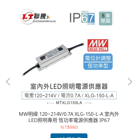
D照明
MW明緯 120~214V/0.7A XLG-150-L-A 室內外
M
LED照明專用 恆功率電源供應器 IP67
NT$980