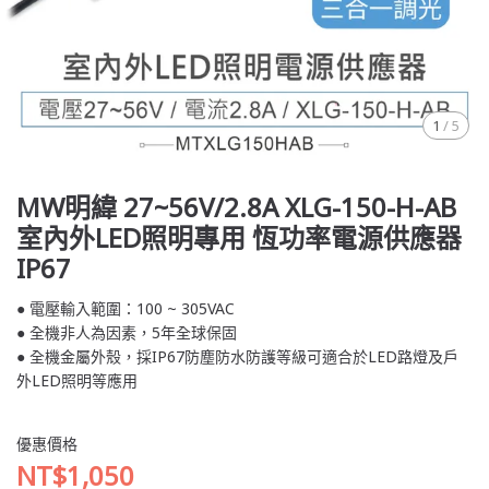
1
/
5
MW明緯 27~56V/2.8A XLG-150-H-AB
室內外LED照明專用 恆功率電源供應器
IP67
● 電壓輸入範圍：100 ~ 305VAC
● 全機非人為因素，5年全球保固
● 全機金屬外殼，採IP67防塵防水防護等級可適合於LED路燈及戶
外LED照明等應用
優惠價格
NT$1,050