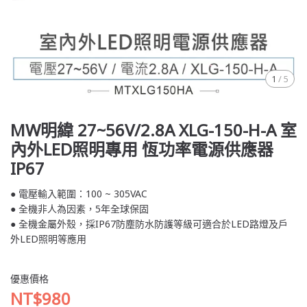
1
/
5
MW明緯 27~56V/2.8A XLG-150-H-A 室
內外LED照明專用 恆功率電源供應器
IP67
● 電壓輸入範圍：100 ~ 305VAC
● 全機非人為因素，5年全球保固
● 全機金屬外殼，採IP67防塵防水防護等級可適合於LED路燈及戶
外LED照明等應用
優惠價格
NT$980