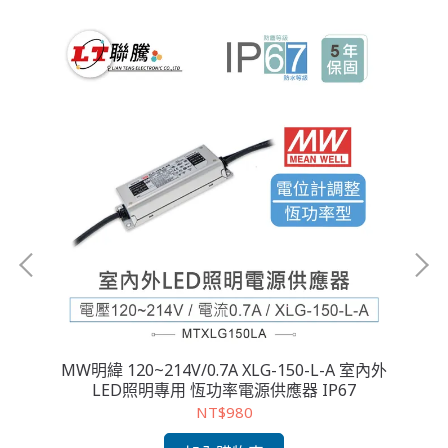
D照明
MW明緯 120~214V/0.7A XLG-150-L-A 室內外
M
LED照明專用 恆功率電源供應器 IP67
NT$980