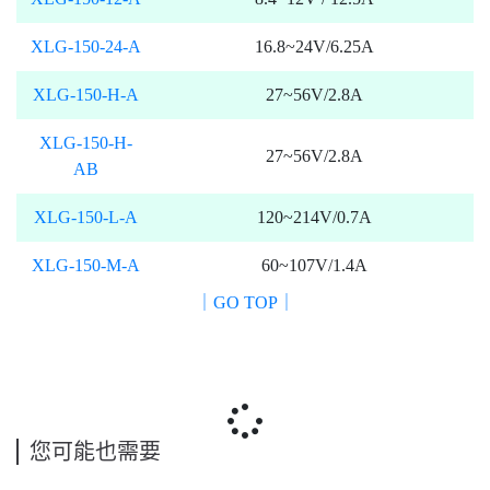
XLG-150-24-A
16.8~24V/6.25A
XLG-150-H-A
27~56V/2.8A
XLG-150-H-
27~56V/2.8A
AB
XLG-150-L-A
120~214V/0.7A
XLG-150-M-A
60~107V/1.4A
｜GO TOP｜
您可能也需要