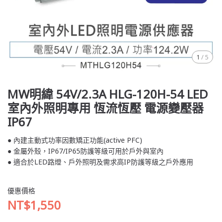
1
/
5
MW明緯 54V/2.3A HLG-120H-54 LED
室內外照明專用 恆流恆壓 電源變壓器
IP67
● 內建主動式功率因數矯正功能(active PFC)
● 金屬外殼，IP67/IP65防護等級可用於戶外與室內
● 適合於LED路燈、戶外照明及需求高IP防護等級之戶外應用
優惠價格
NT$1,550