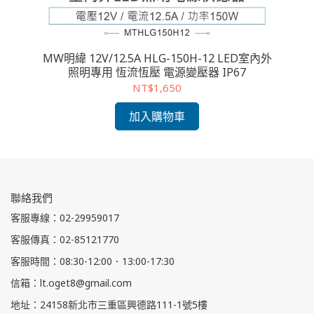
室內外
MW明緯 12V/12.5A HLG-150H-12 LED室內外
MW
照明專用 恆流恆壓 電源變壓器 IP67
NT$1,650
加入購物車
聯絡我們
客服專線：02-29959017
客服傳真：02-85121770
客服時間：08:30-12:00．13:00-17:30
信箱：lt.oget8@gmail.com
地址：24158新北市三重區興德路111-1號5樓