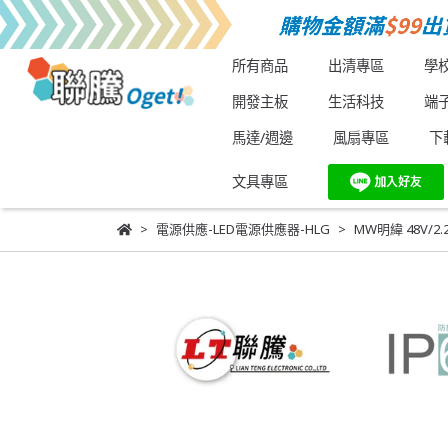
所有商品
出清專區
學
開發主板
生活科技
端
馬達/週邊
風扇專區
下
文具專區
電源供應-LED電源供應器-HLG
MW明緯 48V/2