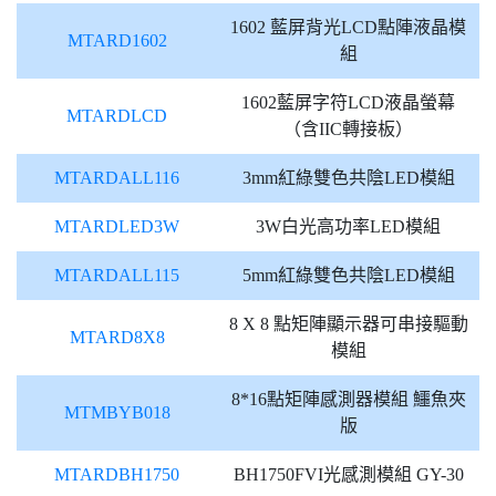
1602 藍屏背光LCD點陣液晶模
MTARD1602
組
1602藍屏字符LCD液晶螢幕
MTARDLCD
（含IIC轉接板）
MTARDALL116
3mm紅綠雙色共陰LED模組
MTARDLED3W
3W白光高功率LED模組
MTARDALL115
5mm紅綠雙色共陰LED模組
8 X 8 點矩陣顯示器可串接驅動
MTARD8X8
模組
8*16點矩陣感測器模組 鱷魚夾
MTMBYB018
版
MTARDBH1750
BH1750FVI光感測模組 GY-30