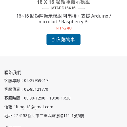
援
16×16 點矩陣顯示模組 可串接・支援 Arduino /
1
micro:bit / Raspberry Pi
NT$240
加入購物車
聯絡我們
客服專線：02-29959017
客服傳真：02-85121770
客服時間：08:30-12:00．13:00-17:30
信箱：lt.oget8@gmail.com
地址：24158新北市三重區興德路111-1號5樓