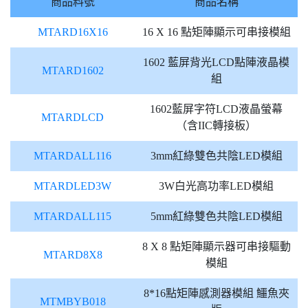
商品料號
商品名稱
MTARD16X16
16 X 16 點矩陣顯示可串接模組
1602 藍屏背光LCD點陣液晶模
MTARD1602
組
1602藍屏字符LCD液晶螢幕
MTARDLCD
（含IIC轉接板）
MTARDALL116
3mm紅綠雙色共陰LED模組
MTARDLED3W
3W白光高功率LED模組
MTARDALL115
5mm紅綠雙色共陰LED模組
8 X 8 點矩陣顯示器可串接驅動
MTARD8X8
模組
8*16點矩陣感測器模組 鱷魚夾
MTMBYB018