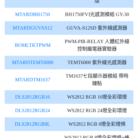
版
MTARDBH1750
BH1750FVI光感測模組 GY-30
MTARDGUVAS12
GUVA-S12SD 紫外線感測器
PWM-PIR-RELAY 人體紅外線
BOMLTKTPWM
控制繼電器實驗器
MTARDTEMT6000
TEMT6000 紫外線光感測器
TM1637七段顯示器模組 帶時
MTARDTM1637
鐘點
DLS2812RGB16
WS2812 RGB 16燈全彩環燈
DLS2812RGB24
WS2812 RGB 24燈全彩環燈
DLS2812RGB8L
WS2812 RGB 8燈全彩燈條
WS2812 RGB 8燈全彩燈條+蜂