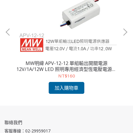
MW明緯 APV-12-12 單組輸出開關電源
電源
12V/1A/12W LED 照明專用經濟型恆電壓電源供
1
應器
NT$160
加入購物車
聯絡我們
客服專線：02-29959017