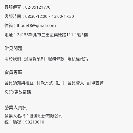
客服傳真：02-85121770
客服時間：08:30-12:00．13:00-17:30
信箱：lt.oget8@gmail.com
地址：24158新北市三重區興德路111-1號5樓
常見問題
關於我們
退換貨須知
服務條款
隱私權政策
會員專區
會員須知與權益
付款方式
註冊
會員登入
訂單查詢
忘記/更改密碼
營業人資訊
營業人名稱：聯騰股份有限公司
統一編號：90213010