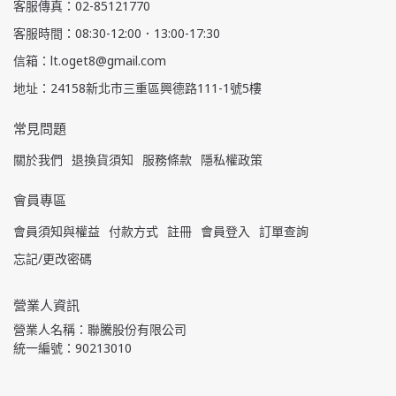
客服傳真：02-85121770
客服時間：08:30-12:00．13:00-17:30
信箱：lt.oget8@gmail.com
地址：24158新北市三重區興德路111-1號5樓
常見問題
關於我們
退換貨須知
服務條款
隱私權政策
會員專區
會員須知與權益
付款方式
註冊
會員登入
訂單查詢
忘記/更改密碼
營業人資訊
營業人名稱：聯騰股份有限公司
統一編號：90213010