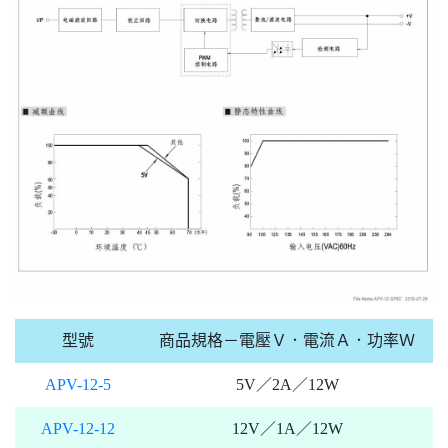
型號
商品規格－電壓Ｖ．電流Ａ．功率Ｗ
APV-12-5
5V／2A／12W
APV-12-12
12V／1A／12W