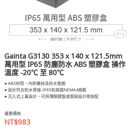
1
/
5
Gainta G3130 353 x 140 x 121.5mm
萬用型 IP65 防塵防水 ABS 塑膠盒 操作
溫度 -20℃ 至 80℃
● ABS材質，內附螺絲及防水墊圈
● 設計符合防水等級-IP65和美國NEMA4規範
● 沉入式上蓋設計，可與薄膜鍵盤或面板設計做搭配
優惠價格
NT$983