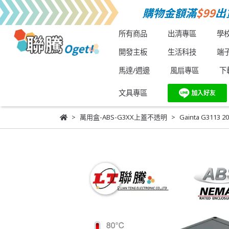
所有商品
出清專區
學
開發主板
生活科技
端
馬達/週邊
風扇專區
下
文具專區
萬用盒-ABS-G3XX上蓋不透明
Gainta G3113