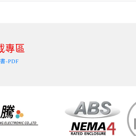
載專區
書-PDF