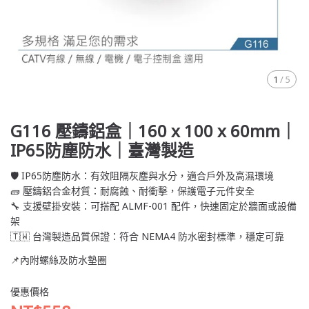
1
/
5
G116 壓鑄鋁盒｜160 x 100 x 60mm｜
IP65防塵防水｜臺灣製造
🛡️ IP65防塵防水：有效阻隔灰塵與水分，適合戶外及高濕環境
🧱 壓鑄鋁合金材質：耐腐蝕、耐衝擊，保護電子元件安全
🔧 支援壁掛安裝：可搭配 ALMF-001 配件，快速固定於牆面或設備
架
🇹🇼 台灣製造品質保證：符合 NEMA4 防水密封標準，穩定可靠
📌內附螺絲及防水墊圈
優惠價格