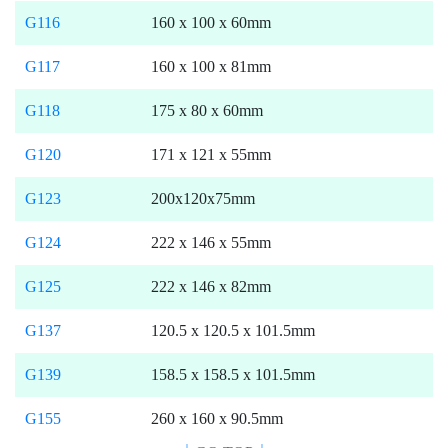
G116
160 x 100 x 60mm
G117
160 x 100 x 81mm
G118
175 x 80 x 60mm
G120
171 x 121 x 55mm
G123
200x120x75mm
G124
222 x 146 x 55mm
G125
222 x 146 x 82mm
G137
120.5 x 120.5 x 101.5mm
G139
158.5 x 158.5 x 101.5mm
G155
260 x 160 x 90.5mm