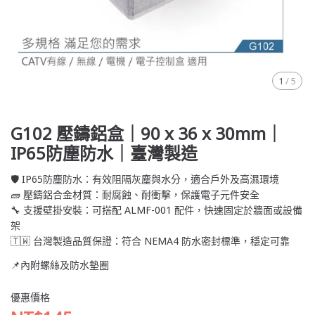
1
/
5
G102 壓鑄鋁盒｜90 x 36 x 30mm｜
IP65防塵防水｜臺灣製造
🛡️ IP65防塵防水：有效阻隔灰塵與水分，適合戶外及高濕環境
🧱 壓鑄鋁合金材質：耐腐蝕、耐衝擊，保護電子元件安全
🔧 支援壁掛安裝：可搭配 ALMF-001 配件，快速固定於牆面或設備
架
🇹🇼 台灣製造品質保證：符合 NEMA4 防水密封標準，穩定可靠
📌內附螺絲及防水墊圈
優惠價格