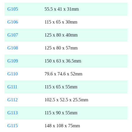
G105
55.5 x 41 x 31mm
G106
115 x 65 x 30mm
G107
125 x 80 x 40mm
G108
125 x 80 x 57mm
G109
150 x 63 x 36.5mm
G110
79.6 x 74.6 x 52mm
G111
115 x 65 x 55mm
G112
102.5 x 52.5 x 25.5mm
G113
115 x 90 x 55mm
G115
148 x 108 x 75mm