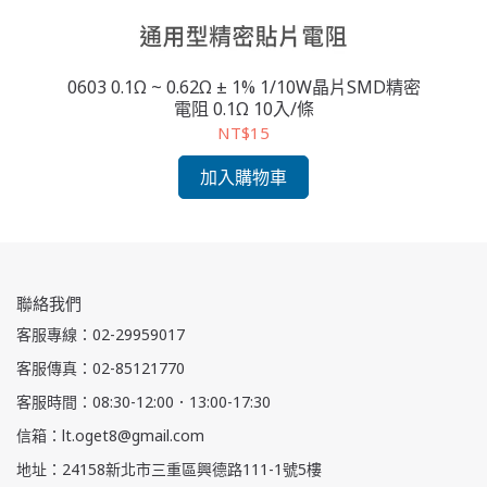
D 精
0603 0.1Ω ~ 0.62Ω ± 1% 1/10W晶片SMD精密
06
電阻 0.1Ω 10入/條
NT$15
加入購物車
聯絡我們
客服專線：02-29959017
客服傳真：02-85121770
客服時間：08:30-12:00．13:00-17:30
信箱：lt.oget8@gmail.com
地址：24158新北市三重區興德路111-1號5樓