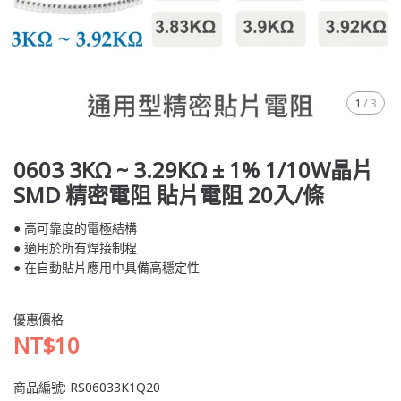
1
/
3
0603 3KΩ ~ 3.29KΩ ± 1% 1/10W晶片
SMD 精密電阻 貼片電阻 20入/條
● 高可靠度的電極結構
● 適用於所有焊接制程
● 在自動貼片應用中具備高穩定性
優惠價格
NT$10
商品編號:
RS06033K1Q20