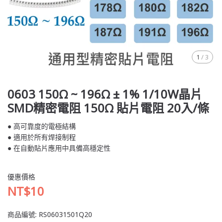
1
/
3
0603 150Ω ~ 196Ω ± 1% 1/10W晶片
SMD精密電阻 150Ω 貼片電阻 20入/條
● 高可靠度的電極結構
● 適用於所有焊接制程
● 在自動貼片應用中具備高穩定性
優惠價格
NT$10
商品編號:
RS06031501Q20