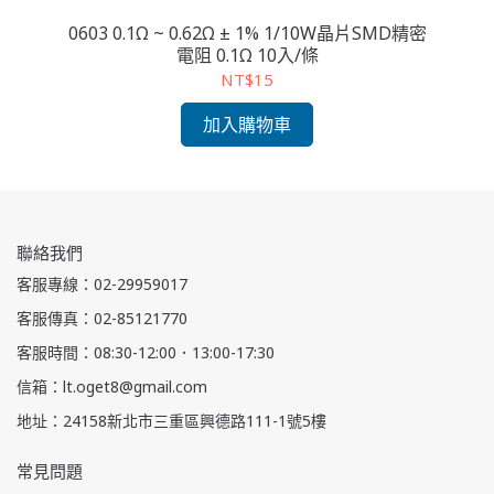
 精密
0603 0.1Ω ~ 0.62Ω ± 1% 1/10W晶片SMD精密
06
電阻 0.1Ω 10入/條
NT$15
加入購物車
聯絡我們
客服專線：02-29959017
客服傳真：02-85121770
客服時間：08:30-12:00．13:00-17:30
信箱：lt.oget8@gmail.com
地址：24158新北市三重區興德路111-1號5樓
常見問題