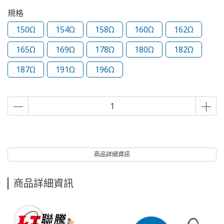
規格
150Ω
154Ω
158Ω
160Ω
162Ω
165Ω
169Ω
178Ω
180Ω
182Ω
187Ω
191Ω
196Ω
商品詳細資訊
商品詳細資訊