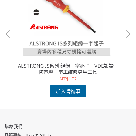
子 台
ALSTRONG IS系列 絕緣一字起子｜VDE認證｜
A
防電擊｜電工維修專用工具
鉻
NT$172
加入購物車
聯絡我們
客服專線：02-29959017