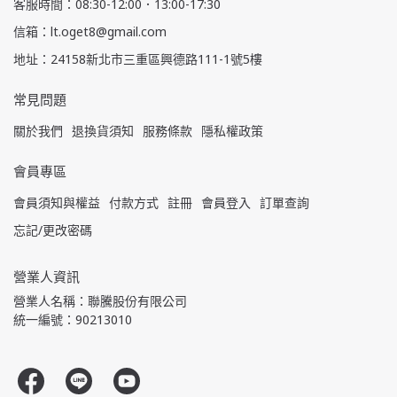
客服時間：08:30-12:00．13:00-17:30
信箱：lt.oget8@gmail.com
地址：24158新北市三重區興德路111-1號5樓
常見問題
關於我們
退換貨須知
服務條款
隱私權政策
會員專區
會員須知與權益
付款方式
註冊
會員登入
訂單查詢
忘記/更改密碼
營業人資訊
營業人名稱：聯騰股份有限公司
統一編號：90213010