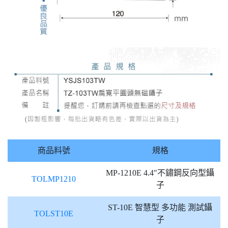
商品料號
規格
MP-1210E 4.4"不鏽鋼反向型鑷
TOLMP1210
子
ST-10E 智慧型 多功能 測試鑷
TOLST10E
子