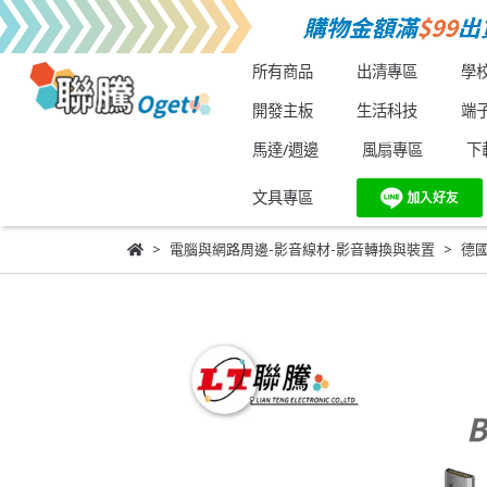
所有商品
出清專區
學
開發主板
生活科技
端
馬達/週邊
風扇專區
下
文具專區
電腦與網路周邊-影音線材-影音轉換與裝置
德國林