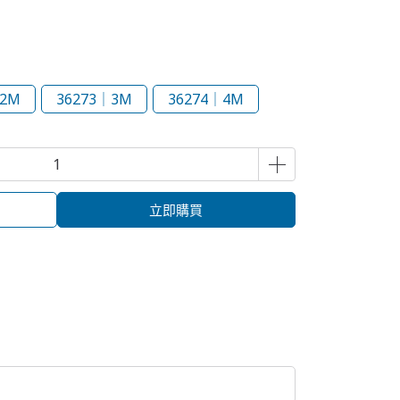
｜2M
36273｜3M
36274｜4M
立即購買