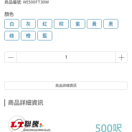
商品編號:
WI500FT30W
顏色
白
灰
紅
棕
紫
黃
黑
綠
橙
藍
商品詳細資訊
商品詳細資訊