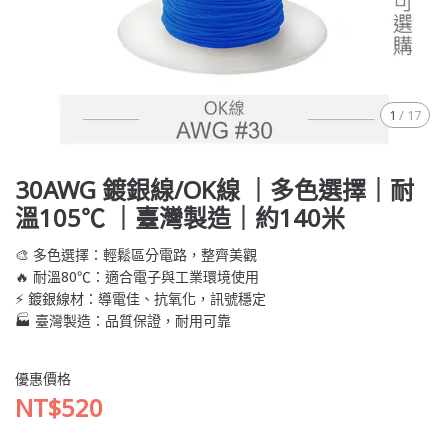
1
/
17
30AWG 鍍銀線/OK線 ｜多色選擇｜耐
溫105℃ ｜臺灣製造｜約140米
🎨 多色選擇：輕鬆區分電路，整齊美觀
🔥 耐溫80℃：適合電子與工業環境使用
⚡ 鍍銀線材：導電佳、抗氧化，訊號穩定
🏭 臺灣製造：品質保證，耐用可靠
優惠價格
NT$520