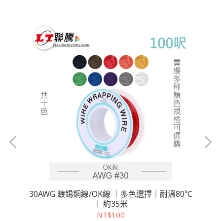
30AWG 鍍錫銅線/OK線 ｜多色選擇｜耐溫80℃
3
｜ 約35米
NT$100