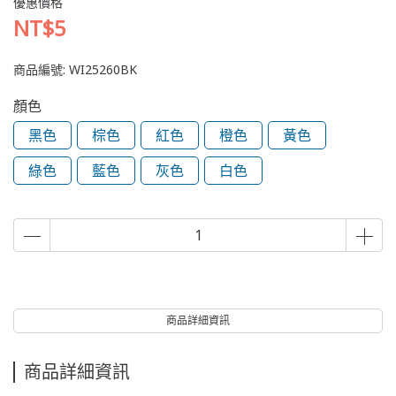
優惠價格
NT$5
商品編號:
WI25260BK
顏色
黑色
棕色
紅色
橙色
黃色
綠色
藍色
灰色
白色
商品詳細資訊
商品詳細資訊