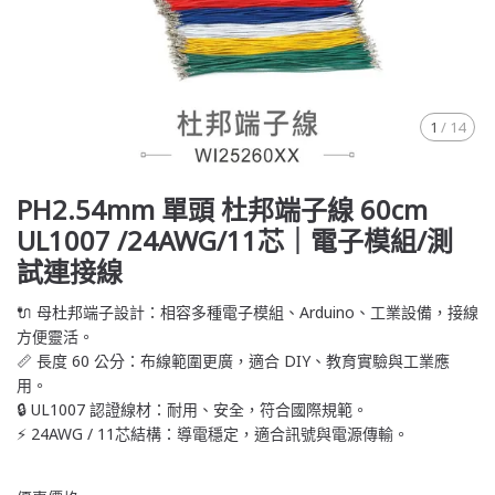
1
/
14
PH2.54mm 單頭 杜邦端子線 60cm
UL1007 /24AWG/11芯｜電子模組/測
試連接線
🔌 母杜邦端子設計：相容多種電子模組、Arduino、工業設備，接線
方便靈活。
📏 長度 60 公分：布線範圍更廣，適合 DIY、教育實驗與工業應
用。
🔒 UL1007 認證線材：耐用、安全，符合國際規範。
⚡ 24AWG / 11芯結構：導電穩定，適合訊號與電源傳輸。