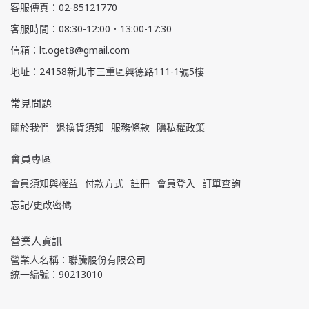
客服傳真：02-85121770
客服時間：08:30-12:00．13:00-17:30
信箱：lt.oget8@gmail.com
地址：24158新北市三重區興德路111-1號5樓
常見問題
關於我們
退換貨須知
服務條款
隱私權政策
會員專區
會員須知與權益
付款方式
註冊
會員登入
訂單查詢
忘記/更改密碼
營業人資訊
營業人名稱：聯騰股份有限公司
統一編號：90213010