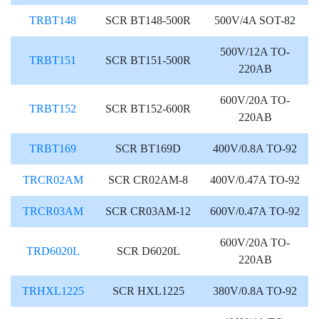
TRBT148
SCR BT148-500R
500V/4A SOT-82
500V/12A TO-
TRBT151
SCR BT151-500R
220AB
600V/20A TO-
TRBT152
SCR BT152-600R
220AB
TRBT169
SCR BT169D
400V/0.8A TO-92
TRCR02AM
SCR CR02AM-8
400V/0.47A TO-92
TRCR03AM
SCR CR03AM-12
600V/0.47A TO-92
600V/20A TO-
TRD6020L
SCR D6020L
220AB
TRHXL1225
SCR HXL1225
380V/0.8A TO-92