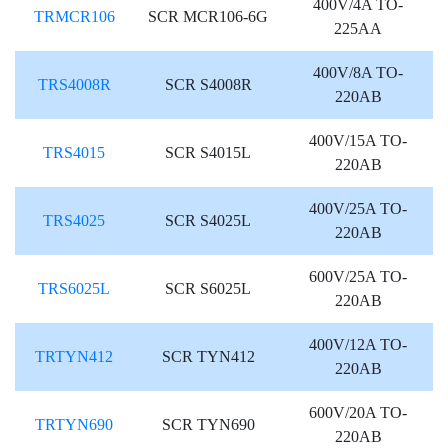
400V/4A TO-
TRMCR106
SCR MCR106-6G
225AA
400V/8A TO-
TRS4008R
SCR S4008R
220AB
400V/15A TO-
TRS4015
SCR S4015L
220AB
400V/25A TO-
TRS4025
SCR S4025L
220AB
600V/25A TO-
TRS6025L
SCR S6025L
220AB
400V/12A TO-
TRTYN412
SCR TYN412
220AB
600V/20A TO-
TRTYN690
SCR TYN690
220AB