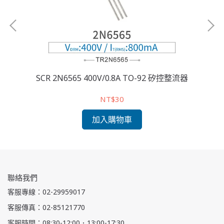
0AB 矽控整流器
SCR 2N6565 400V/0.8A TO-92 矽控整流器
NT$30
加入購物車
聯絡我們
客服專線：02-29959017
客服傳真：02-85121770
客服時間：08:30-12:00．13:00-17:30