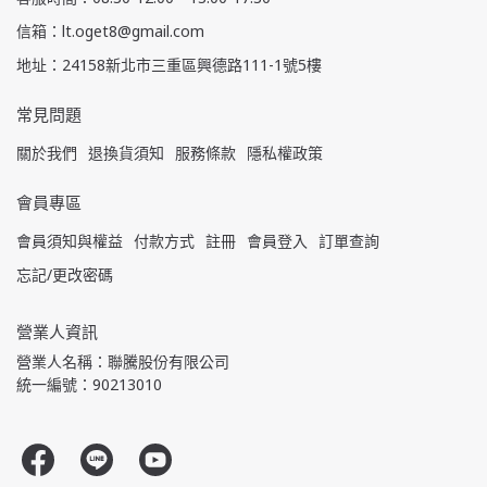
信箱：lt.oget8@gmail.com
地址：24158新北市三重區興德路111-1號5樓
常見問題
關於我們
退換貨須知
服務條款
隱私權政策
會員專區
會員須知與權益
付款方式
註冊
會員登入
訂單查詢
忘記/更改密碼
營業人資訊
營業人名稱：聯騰股份有限公司
統一編號：90213010