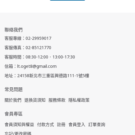
聯絡我們
客服專線：02-29959017
客服傳真：02-85121770
客服時間：08:30-12:00．13:00-17:30
信箱：lt.oget8@gmail.com
地址：24158新北市三重區興德路111-1號5樓
常見問題
關於我們
退換貨須知
服務條款
隱私權政策
會員專區
會員須知與權益
付款方式
註冊
會員登入
訂單查詢
忘記/更改密碼