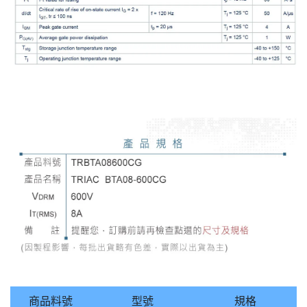
商品料號
型號
規格