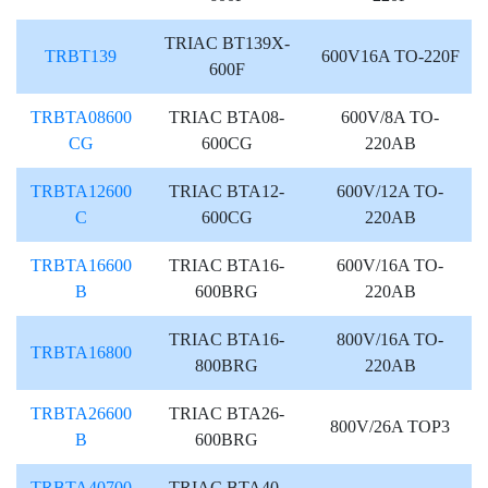
TRIAC BT139X-
TRBT139
600V16A TO-220F
600F
TRBTA08600
TRIAC BTA08-
600V/8A TO-
CG
600CG
220AB
TRBTA12600
TRIAC BTA12-
600V/12A TO-
C
600CG
220AB
TRBTA16600
TRIAC BTA16-
600V/16A TO-
B
600BRG
220AB
TRIAC BTA16-
800V/16A TO-
TRBTA16800
800BRG
220AB
TRBTA26600
TRIAC BTA26-
800V/26A TOP3
B
600BRG
TRBTA40700
TRIAC BTA40-