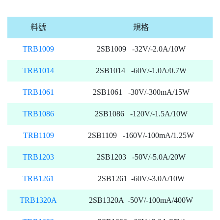
料號
規格
TRB1009
2SB1009 -32V/-2.0A/10W
TRB1014
2SB1014 -60V/-1.0A/0.7W
TRB1061
2SB1061 -30V/-300mA/15W
TRB1086
2SB1086 -120V/-1.5A/10W
TRB1109
2SB1109 -160V/-100mA/1.25W
TRB1203
2SB1203 -50V/-5.0A/20W
TRB1261
2SB1261 -60V/-3.0A/10W
TRB1320A
2SB1320A -50V/-100mA/400W