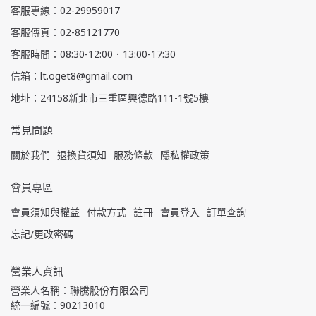
客服專線：02-29959017
客服傳真：02-85121770
客服時間：08:30-12:00．13:00-17:30
信箱：lt.oget8@gmail.com
地址：24158新北市三重區興德路111-1號5樓
常見問題
關於我們
退換貨須知
服務條款
隱私權政策
會員專區
會員須知與權益
付款方式
註冊
會員登入
訂單查詢
忘記/更改密碼
營業人資訊
營業人名稱：聯騰股份有限公司
統一編號：90213010