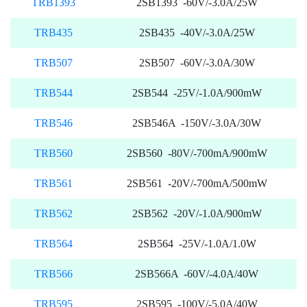
TRB1393
2SB1393 -60V/-3.0A/25W
TRB435
2SB435 -40V/-3.0A/25W
TRB507
2SB507 -60V/-3.0A/30W
TRB544
2SB544 -25V/-1.0A/900mW
TRB546
2SB546A -150V/-3.0A/30W
TRB560
2SB560 -80V/-700mA/900mW
TRB561
2SB561 -20V/-700mA/500mW
TRB562
2SB562 -20V/-1.0A/900mW
TRB564
2SB564 -25V/-1.0A/1.0W
TRB566
2SB566A -60V/-4.0A/40W
TRB595
2SB595 -100V/-5.0A/40W