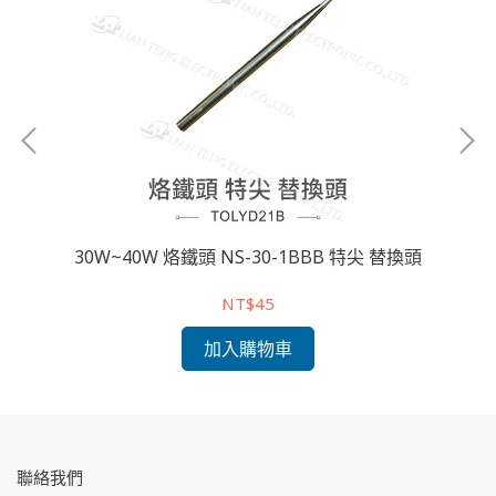
發熱
30W~40W 烙鐵頭 NS-30-1BBB 特尖 替換頭
子維
NT$45
加入購物車
聯絡我們