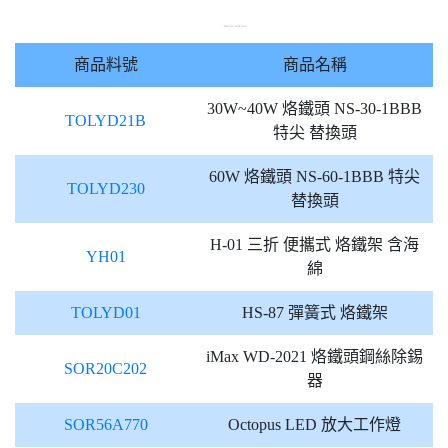
商品料號
商品名稱
30W~40W 烙鐵頭 NS-30-1BBB
TOLYD21B
特尖 替換頭
60W 烙鐵頭 NS-60-1BBB 特尖
TOLYD230
替換頭
H-01 三折 便攜式 烙鐵架 含海
YH01
綿
TOLYD01
HS-87 彈簧式 烙鐵架
iMax WD-2021 烙鐵頭鋼絲除錫
SOR20C202
器
SOR56A770
Octopus LED 放大工作燈