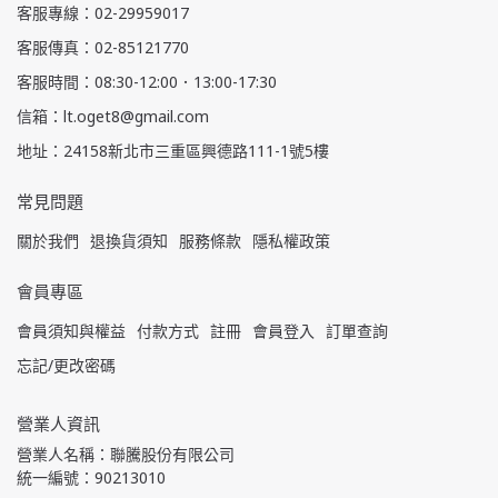
客服專線：02-29959017
客服傳真：02-85121770
客服時間：08:30-12:00．13:00-17:30
信箱：lt.oget8@gmail.com
地址：24158新北市三重區興德路111-1號5樓
常見問題
關於我們
退換貨須知
服務條款
隱私權政策
會員專區
會員須知與權益
付款方式
註冊
會員登入
訂單查詢
忘記/更改密碼
營業人資訊
營業人名稱：聯騰股份有限公司
統一編號：90213010