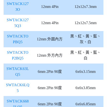
SWTACK127
12mm 4Pin
12x12x7.3mm
3O
SWTACK127
12mm 4Pin
12x12x7.5mm
5Q3
SWTACKTO
黑、紅、黃、藍、
12mm 外圓內方
PBQ5
灰、白
SWTACKTO
黑、紅、黃、藍、
12mm 外方內方
P2BQ5
白
SWTACK63L
6mm 2Pin 90度
6x6x3.15mm
Q5
SWTACK6LQ
6mm 2Pin 90度
6x6x3.85mm
5
SWTACK668
6mm 2Pin 90度
6x6x6.85mm
5LQ5