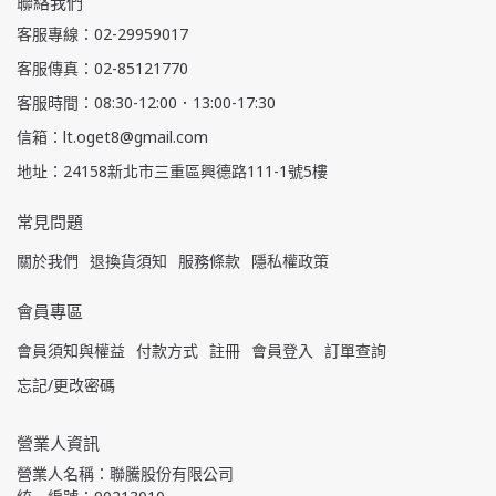
聯絡我們
客服專線：02-29959017
客服傳真：02-85121770
客服時間：08:30-12:00．13:00-17:30
信箱：lt.oget8@gmail.com
地址：24158新北市三重區興德路111-1號5樓
常見問題
關於我們
退換貨須知
服務條款
隱私權政策
會員專區
會員須知與權益
付款方式
註冊
會員登入
訂單查詢
忘記/更改密碼
營業人資訊
營業人名稱：聯騰股份有限公司