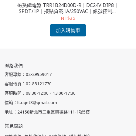
磁簧繼電器 TRR1B24D00D-R｜DC24V DIP8｜
SPDT/1P｜接點負載1A/250VAC｜訊號控制元
件
NT$35
加入購物車
聯絡我們
客服專線：02-29959017
客服傳真：02-85121770
客服時間：08:30-12:00．13:00-17:30
信箱：lt.oget8@gmail.com
地址：24158新北市三重區興德路111-1號5樓
常見問題