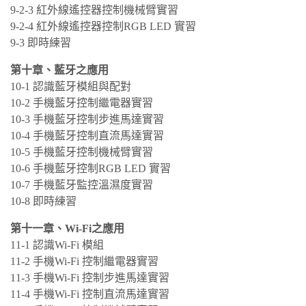
9-2-3 紅外線遙控器控制機械臂實習
9-2-4 紅外線遙控器控制RGB LED 實習
9-3 即時練習
第十章、藍牙之應用
10-1 認識藍牙模組與配對
10-2 手機藍牙控制繼電器實習
10-3 手機藍牙控制步進馬達實習
10-4 手機藍牙控制直流馬達實習
10-5 手機藍牙控制機械臂實習
10-6 手機藍牙控制RGB LED 實習
10-7 手機藍牙監控溫濕度實習
10-8 即時練習
第十一章、Wi-Fi之應用
11-1 認識Wi-Fi 模組
11-2 手機Wi-Fi 控制繼電器實習
11-3 手機Wi-Fi 控制步進馬達實習
11-4 手機Wi-Fi 控制直流馬達實習