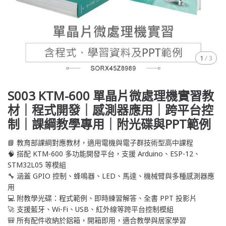
1
/
3
S003 KTM-600 單晶片微處理機實習教
材｜程式開發｜感測器應用｜跨平台控
制｜課綱教學專用｜附光碟與PPT範例
📘 教育部課綱對應教材，適用電機與電子群技術型高中課程
🧠 搭配 KTM-600 多功能開發平台，支援 Arduino、ESP-12、
STM32L05 等模組
🔧 涵蓋 GPIO 控制、蜂鳴器、LED、馬達、機械臂與多種感測器應
用
💻 附教學光碟：程式範例、即時練習解答、全書 PPT 投影片
🚀 支援藍牙、Wi-Fi、USB、紅外線等跨平台控制模組
🎒 所有配件收納於鋁箱，開箱即用，適合教學與居家學習