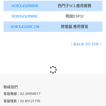
SORX45Z8989B
西門子SCL應用實務
SORX45Z8989C
例說ESP32
SORX45Z89C198
微電腦 應用實習
｜BACK TO TOP｜
聯絡我們
客服專線：02-29959017
客服傳真：02-85121770