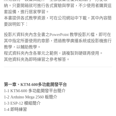
納。只要開箱就可進行各式實驗與學習，不少使用者購買這
套設備，進行居家學習。
本書提供各式教學資源，可在公司網站中下載，其中內容簡
要說明如下：
投影片資料夾內含全書之PowerPoint 教學投影片檔，即可在
其中指定所要使用的章節，透過教學廣播系統或投影機進行
教學，以輔助教學。
程式資料夾內含各單元之範例，請複製到硬碟再使用。
其他資料夾為即時練習之參考解答。
第一章、KTM-600多功能開發平台
1-1 KTM-600 多功能開發平台簡介
1-2 Arduino Mega 2560 板簡介
1-3 ESP-12 模組簡介
1-4 即時練習