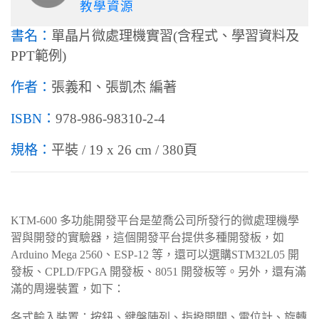
教學資源
書名：
單晶片微處理機實習(含程式、學習資料及
PPT範例)
作者：
張義和、張凱杰 編著
ISBN：
978-986-98310-2-4
規格：
平裝 / 19 x 26 cm / 380頁
KTM-600 多功能開發平台是堃喬公司所發行的微處理機學
習與開發的實驗器，這個開發平台提供多種開發板，如
Arduino Mega 2560、ESP-12 等，還可以選購STM32L05 開
發板、CPLD/FPGA 開發板、8051 開發板等。另外，還有滿
滿的周邊裝置，如下：
各式輸入裝置：按鈕、鍵盤陣列、指撥開關、電位計、旋轉