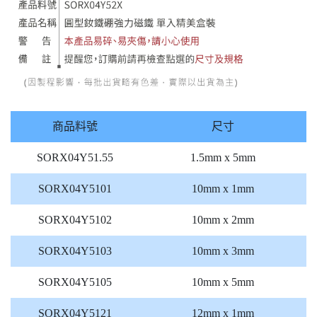
商品料號
尺寸
SORX04Y51.55
1.5mm x 5mm
SORX04Y5101
10mm x 1mm
SORX04Y5102
10mm x 2mm
SORX04Y5103
10mm x 3mm
SORX04Y5105
10mm x 5mm
SORX04Y5121
12mm x 1mm