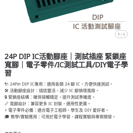
1
/
6
24P DIP IC活動腳座｜測試插座 緊鎖座
寬腳｜電子零件/IC測試工具/DIY電子學
習
🔌 24Pin DIP IC專用：適用各類 24 腳 IC，方便快速測試。
🛠️ 活動腳座設計：插拔靈活，減少 IC 腳損壞風險。
🔒 緊鎖座結構：確保接觸穩定，提升測試準確度。
📏 寬腳設計：兼容更多 IC 封裝，適用性更廣。
⚡ 電子零件必備：適合電子工程師、學生及 DIY 愛好者。
🎓 教學/實驗應用：可用於電子學習、課程實驗與專案開發。