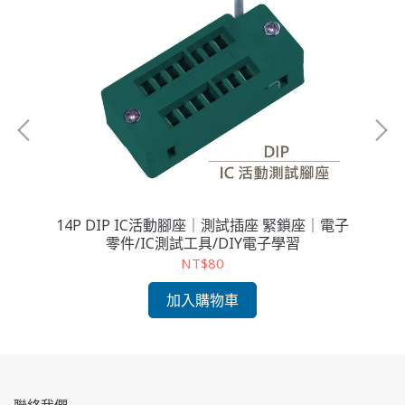
電子
14P DIP IC活動腳座｜測試插座 緊鎖座｜電子
1
零件/IC測試工具/DIY電子學習
NT$80
加入購物車
聯絡我們