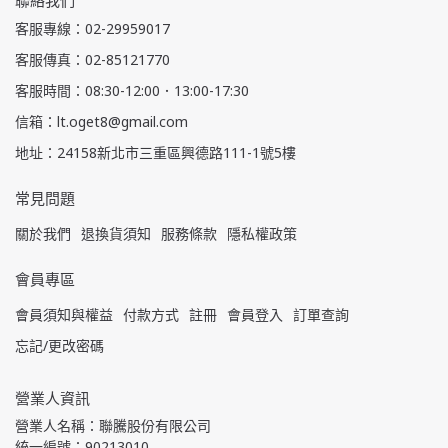
客服專線：02-29959017
客服傳真：02-85121770
客服時間：08:30-12:00．13:00-17:30
信箱：lt.oget8@gmail.com
地址：24158新北市三重區興德路111-1號5樓
常見問題
關於我們
退換貨須知
服務條款
隱私權政策
會員專區
會員須知與權益
付款方式
註冊
會員登入
訂單查詢
忘記/更改密碼
營業人資訊
營業人名稱：聯騰股份有限公司
統一編號：90213010