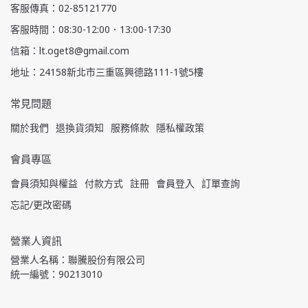
客服傳真：02-85121770
客服時間：08:30-12:00．13:00-17:30
信箱：lt.oget8@gmail.com
地址：24158新北市三重區興德路111-1號5樓
常見問題
關於我們
退換貨須知
服務條款
隱私權政策
會員專區
會員須知與權益
付款方式
註冊
會員登入
訂單查詢
忘記/更改密碼
營業人資訊
營業人名稱：聯騰股份有限公司
統一編號：90213010