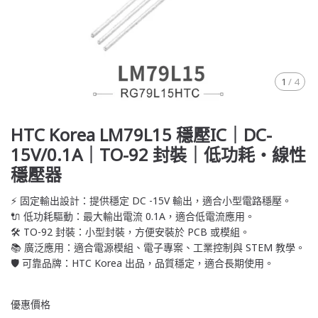
1
/
4
HTC Korea LM79L15 穩壓IC｜DC-
15V/0.1A｜TO-92 封裝｜低功耗・線性
穩壓器
⚡ 固定輸出設計：提供穩定 DC -15V 輸出，適合小型電路穩壓。
🔌 低功耗驅動：最大輸出電流 0.1A，適合低電流應用。
🛠️ TO-92 封裝：小型封裝，方便安裝於 PCB 或模組。
📚 廣泛應用：適合電源模組、電子專案、工業控制與 STEM 教學。
🛡️ 可靠品牌：HTC Korea 出品，品質穩定，適合長期使用。
優惠價格