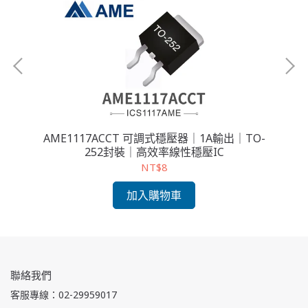
 輸出
AME1117ACCT 可調式穩壓器｜1A輸出｜TO-
AM
252封裝｜高效率線性穩壓IC
NT$8
加入購物車
聯絡我們
客服專線：02-29959017