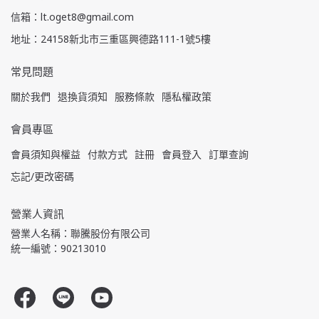
信箱：lt.oget8@gmail.com
地址：24158新北市三重區興德路111-1號5樓
常見問題
關於我們
退換貨須知
服務條款
隱私權政策
會員專區
會員須知與權益
付款方式
註冊
會員登入
訂單查詢
忘記/更改密碼
營業人資訊
營業人名稱：聯騰股份有限公司
統一編號：90213010