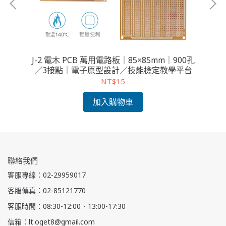
5孔
J-2 電木 PCB 萬用電路板｜85×85mm｜900孔
J
平台
／3接點｜電子原型設計／技能檢定教學平台
／
NT$15
加入購物車
聯絡我們
客服專線：02-29959017
客服傳真：02-85121770
客服時間：08:30-12:00．13:00-17:30
信箱：lt.oget8@gmail.com