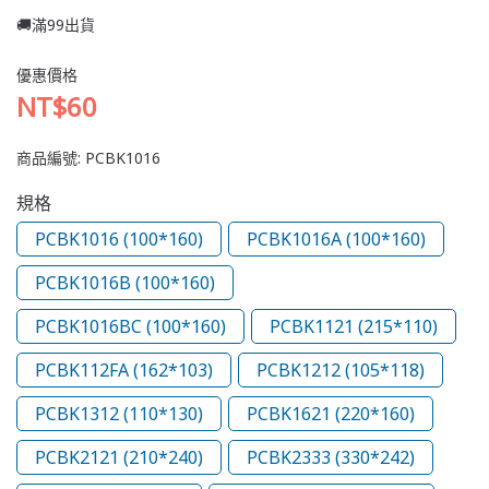
🚚滿99出貨
優惠價格
NT$60
商品編號:
PCBK1016
規格
PCBK1016 (100*160)
PCBK1016A (100*160)
PCBK1016B (100*160)
PCBK1016BC (100*160)
PCBK1121 (215*110)
PCBK112FA (162*103)
PCBK1212 (105*118)
PCBK1312 (110*130)
PCBK1621 (220*160)
PCBK2121 (210*240)
PCBK2333 (330*242)