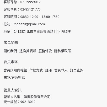
客服專線：02-29959017
客服傳真：02-85121770
客服時間：08:30-12:00．13:00-17:30
信箱：lt.oget8@gmail.com
地址：24158新北市三重區興德路111-1號5樓
常見問題
關於我們
退換貨須知
服務條款
隱私權政策
會員專區
會員須知與權益
付款方式
註冊
會員登入
訂單查詢
忘記/更改密碼
營業人資訊
營業人名稱：聯騰股份有限公司
統一編號：90213010