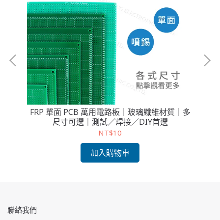
FRP 單面 PCB 萬用電路板｜玻璃纖維材質｜多
F
尺寸可選｜測試／焊接／DIY首選
多
NT$10
加入購物車
聯絡我們