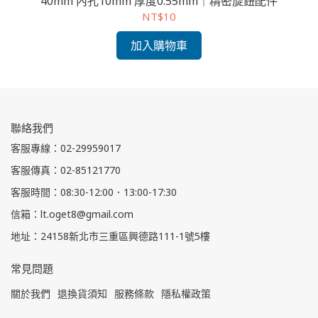
件
40mm 內孔10mm 厚度0.55mm｜精密旋鈕配件
NT$10
加入購物車
聯絡我們
客服專線：02-29959017
客服傳真：02-85121770
客服時間：08:30-12:00．13:00-17:30
信箱：lt.oget8@gmail.com
地址：24158新北市三重區興德路111-1號5樓
常見問題
關於我們
退換貨須知
服務條款
隱私權政策