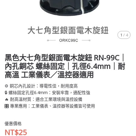
1
/
4
黑色大七角型銀面電木旋鈕 RN-99C｜
內孔銅芯 螺絲固定｜孔徑6.4mm｜耐
高溫 工業儀表／溫控器適用
⚙️ 銅芯內孔設計：導電性佳，耐用度高
🔒 螺絲固定孔徑6.4mm：安裝牢靠，適配性強
🔥 耐高溫材質：適合工業環境與溫控設備
🎛️ 專業應用：工業儀表、溫控器等設備皆可使用
優惠價格
NT$25