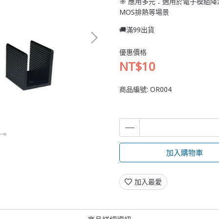
🎯 應用多元：適用於電子模組降
MOS排熱等場景
🚚滿99出貨
優惠價格
NT$10
商品編號:
OR004
加入購物車
加入最愛