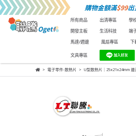
所有商品
出清專區
學
開發主板
生活科技
端
馬達/週邊
風扇專區
下
文具專區
電子零件-散熱片
U型散熱片｜25x21x24m