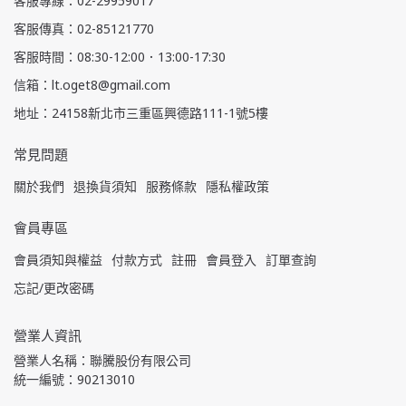
客服專線：02-29959017
客服傳真：02-85121770
客服時間：08:30-12:00．13:00-17:30
信箱：lt.oget8@gmail.com
地址：24158新北市三重區興德路111-1號5樓
常見問題
關於我們
退換貨須知
服務條款
隱私權政策
會員專區
會員須知與權益
付款方式
註冊
會員登入
訂單查詢
忘記/更改密碼
營業人資訊
營業人名稱：聯騰股份有限公司
統一編號：90213010