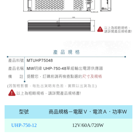
型號
商品規格－電壓Ｖ．電流Ａ．功率Ｗ
UHP-750-12
12V/60A/720W