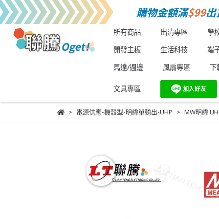
所有商品
出清專區
學
開發主板
生活科技
端
馬達/週邊
風扇專區
下
文具專區
電源供應-機殼型-明緯單輸出-UHP
MW明緯 UHP