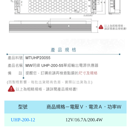
型號
商品規格－電壓Ｖ．電流Ａ．功率Ｗ
UHP-200-12
12V/16.7A/200.4W