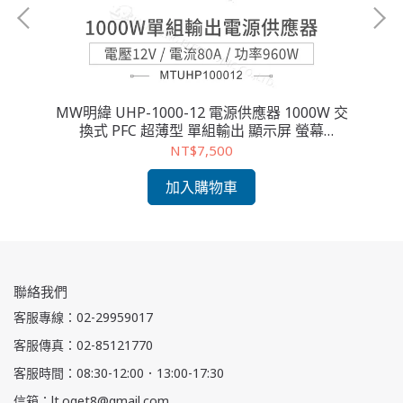
交換
MW明緯 UHP-1000-12 電源供應器 1000W 交
M
換式 PFC 超薄型 單組輸出 顯示屏 螢幕
12V/80A/960W
NT$7,500
加入購物車
聯絡我們
客服專線：02-29959017
客服傳真：02-85121770
客服時間：08:30-12:00．13:00-17:30
信箱：lt.oget8@gmail.com