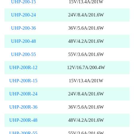
UHP-200-15
15V/13.4A/201W
UHP-200-24
24V/8.4A/201.6W
UHP-200-36
36V/5.6A/201.6W
UHP-200-48
48V/4.2A/201.6W
UHP-200-55
55V/3.6A/201.6W
UHP-200R-12
12V/16.7A/200.4W
UHP-200R-15
15V/13.4A/201W
UHP-200R-24
24V/8.4A/201.6W
UHP-200R-36
36V/5.6A/201.6W
UHP-200R-48
48V/4.2A/201.6W
UHP-200R-55
55V/3.6A/201.6W