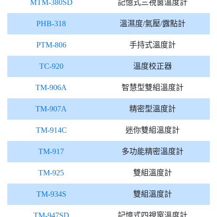
MTM-380SD
記憶式三視窗溫度計
PHB-318
溫濕度/氣壓/露點計
PTM-806
手持式溫度計
TC-920
溫度校正器
TM-906A
智慧型雙組溫度計
TM-907A
精密型溫度計
TM-914C
迷你雙組溫度計
TM-917
多功能精密溫度計
TM-925
雙組溫度計
TM-934S
雙組溫度計
TM-947SD
記憶式四視窗溫度計