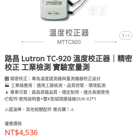
1
/
6
路昌 Lutron TC-920 溫度校正器｜精密
校正 工業檢測 實驗室量測
🎛️ 精密校正：專為溫度感測器與量測儀器校正設計
🏭 工業級應用：適用工廠檢測、品質控管、環境監測
📡 專業可靠：路昌原廠品質，穩定耐用，適合長期使用
📦配件:使用說明書+雙K型插頭連接線DUK-02*1
⚠️感溫棒、其他相關配件 需另購！⚠️
優惠價格
NT$4,536