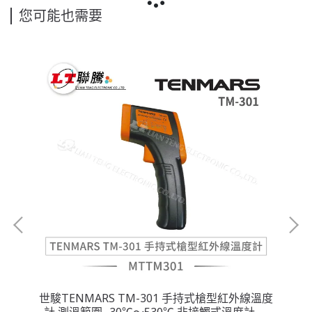
您可能也需要
療級
世駿TENMARS TM-301 手持式槍型紅外線溫度
TE