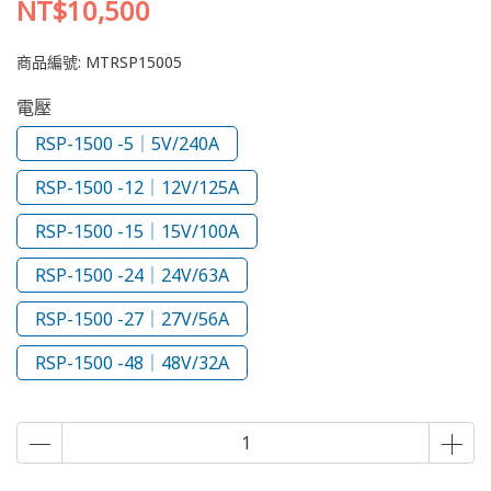
NT$10,500
商品編號:
MTRSP15005
電壓
RSP-1500 -5｜5V/240A
RSP-1500 -12｜12V/125A
RSP-1500 -15｜15V/100A
RSP-1500 -24｜24V/63A
RSP-1500 -27｜27V/56A
RSP-1500 -48｜48V/32A